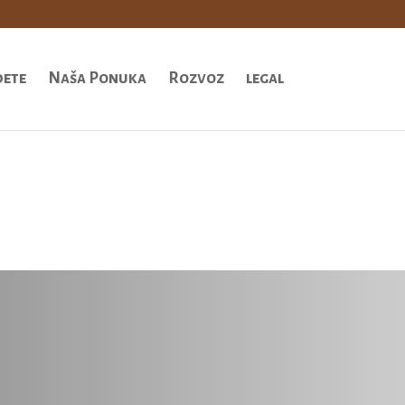
dete
Naša Ponuka
Rozvoz
legal