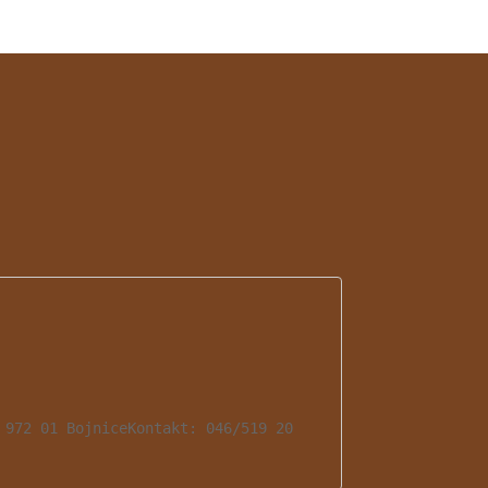
972 01 BojniceKontakt: 046/519 20 