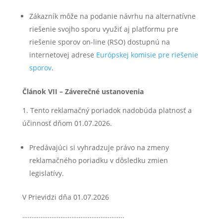
Zákazník môže na podanie návrhu na alternatívne
riešenie svojho sporu využiť aj platformu pre
riešenie sporov on-line (RSO) dostupnú na
internetovej adrese
Európskej komisie pre riešenie
sporov
.
Článok VII – Záverečné ustanovenia
Tento reklamačný poriadok nadobúda platnosť a
účinnosť dňom 01.07.2026.
Predávajúci si vyhradzuje právo na zmeny
reklamačného poriadku v dôsledku zmien
legislatívy.
V Prievidzi dňa 01.07.2026
………………………………………………..