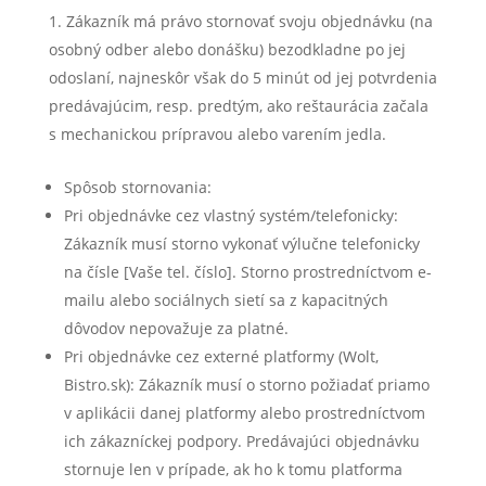
Zákazník má právo stornovať svoju objednávku (na
osobný odber alebo donášku) bezodkladne po jej
odoslaní, najneskôr však do 5 minút od jej potvrdenia
predávajúcim, resp. predtým, ako reštaurácia začala
s mechanickou prípravou alebo varením jedla.
Spôsob stornovania:
Pri objednávke cez vlastný systém/telefonicky:
Zákazník musí storno vykonať výlučne telefonicky
na čísle [Vaše tel. číslo]. Storno prostredníctvom e-
mailu alebo sociálnych sietí sa z kapacitných
dôvodov nepovažuje za platné.
Pri objednávke cez externé platformy (Wolt,
Bistro.sk): Zákazník musí o storno požiadať priamo
v aplikácii danej platformy alebo prostredníctvom
ich zákazníckej podpory. Predávajúci objednávku
stornuje len v prípade, ak ho k tomu platforma