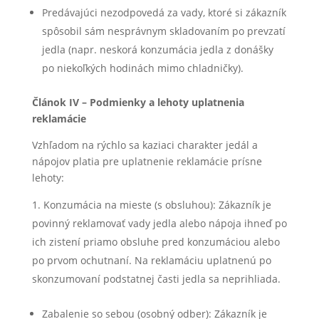
Predávajúci nezodpovedá za vady, ktoré si zákazník
spôsobil sám nesprávnym skladovaním po prevzatí
jedla (napr. neskorá konzumácia jedla z donášky
po niekoľkých hodinách mimo chladničky).
Článok IV – Podmienky a lehoty uplatnenia
reklamácie
Vzhľadom na rýchlo sa kaziaci charakter jedál a
nápojov platia pre uplatnenie reklamácie prísne
lehoty:
Konzumácia na mieste (s obsluhou): Zákazník je
povinný reklamovať vady jedla alebo nápoja ihneď po
ich zistení priamo obsluhe pred konzumáciou alebo
po prvom ochutnaní. Na reklamáciu uplatnenú po
skonzumovaní podstatnej časti jedla sa neprihliada.
Zabalenie so sebou (osobný odber): Zákazník je