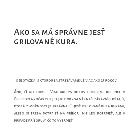
Ako sa má správne jesť
grilované kura.
To je otázka, s ktorou sa stretávame už viac ako 25 rokov.
Áno, čítate dobre. Viac ako 25 rokov grilujeme kurence v
Prievidzi a počas celej tejto doby sa nás naši zákazníci pýtajú,
ktorá z možnosti je správna. Či jesť grilované kura rukami,
alebo si treba potrpieť na príbor. Nie len potrpieť, ale v
prípade príboru aj čo to vytrpieť.